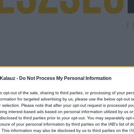
Kalauz -
Do Not Process My Personal Information
to opt-out of the sale, sharing to third parties, or processing of your per
formation for targeted advertising by us, please use the below opt-out s
r selection. Please note that after your opt-out request is processed y
eing interest-based ads based on personal information utilized by us or
disclosed to third parties prior to your opt-out. You may separately opt-
losure of your personal information by third parties on the IAB’s list of
. This information may also be disclosed by us to third parties on the
IA