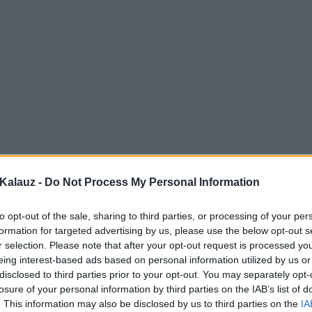
Kalauz -
Do Not Process My Personal Information
to opt-out of the sale, sharing to third parties, or processing of your per
formation for targeted advertising by us, please use the below opt-out s
r selection. Please note that after your opt-out request is processed y
eing interest-based ads based on personal information utilized by us or
disclosed to third parties prior to your opt-out. You may separately opt-
losure of your personal information by third parties on the IAB’s list of
. This information may also be disclosed by us to third parties on the
IA