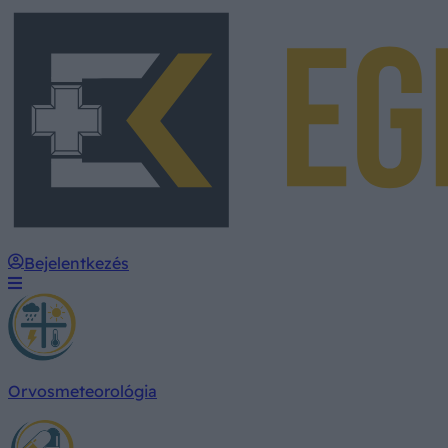
Bejelentkezés
Orvosmeteorológia