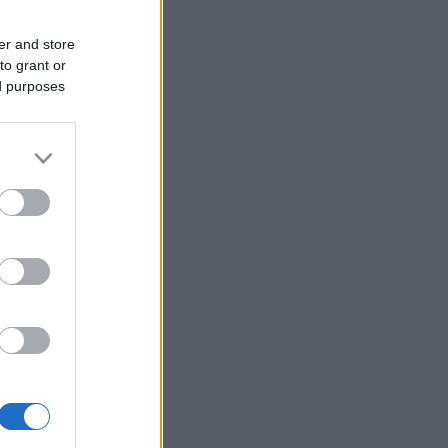
er and store
to grant or
ed purposes