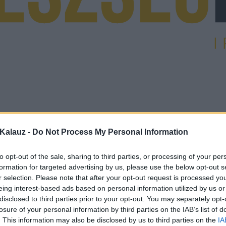
Kalauz -
Do Not Process My Personal Information
to opt-out of the sale, sharing to third parties, or processing of your per
formation for targeted advertising by us, please use the below opt-out s
r selection. Please note that after your opt-out request is processed y
eing interest-based ads based on personal information utilized by us or
disclosed to third parties prior to your opt-out. You may separately opt-
losure of your personal information by third parties on the IAB’s list of
. This information may also be disclosed by us to third parties on the
IA