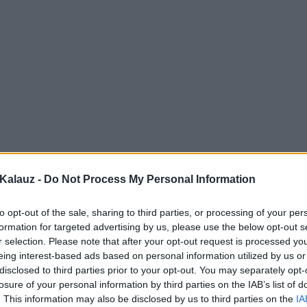
Kalauz -
Do Not Process My Personal Information
to opt-out of the sale, sharing to third parties, or processing of your per
formation for targeted advertising by us, please use the below opt-out s
r selection. Please note that after your opt-out request is processed y
eing interest-based ads based on personal information utilized by us or
disclosed to third parties prior to your opt-out. You may separately opt-
losure of your personal information by third parties on the IAB’s list of
. This information may also be disclosed by us to third parties on the
IA