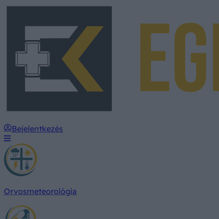
Bejelentkezés
Orvosmeteorológia