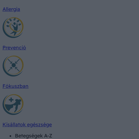
Allergia
Prevenció
Fókuszban
Kisállatok egészsége
Betegségek A-Z