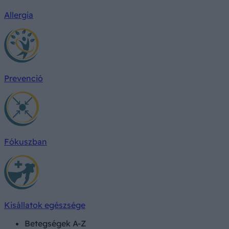
Allergia
Prevenció
Fókuszban
Kisállatok egészsége
Betegségek A-Z