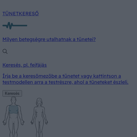
TÜNETKERESŐ
Milyen betegségre utalhatnak a tünetei?
Keresés, pl. fejfájás
Írja be a keresőmezőbe a tünetet vagy kattintson a
testmodellen arra a testrészre, ahol a tüneteket észleli.
Keresés