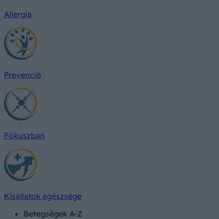
Allergia
Prevenció
Fókuszban
Kisállatok egészsége
Betegségek A-Z