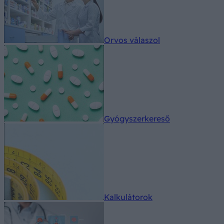
Orvos válaszol
Gyógyszerkereső
Kalkulátorok