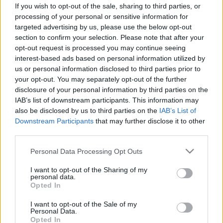
és kezelési lehetőségei
If you wish to opt-out of the sale, sharing to third parties, or
processing of your personal or sensitive information for
targeted advertising by us, please use the below opt-out
section to confirm your selection. Please note that after your
opt-out request is processed you may continue seeing
interest-based ads based on personal information utilized by
us or personal information disclosed to third parties prior to
your opt-out. You may separately opt-out of the further
disclosure of your personal information by third parties on the
IAB’s list of downstream participants. This information may
also be disclosed by us to third parties on the
IAB’s List of
Downstream Participants
that may further disclose it to other
third parties.
Please note that this website/app uses one or more Google
Personal Data Processing Opt Outs
services and may gather and store information including but
not limited to your visit or usage behaviour. You may click to
I want to opt-out of the Sharing of my
personal data.
grant or deny consent to Google and its third-party tags to
Opted In
use your data for below specified purposes in below Google
consent section.
I want to opt-out of the Sale of my
Personal Data.
Opted In