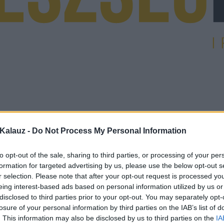
Kalauz -
Do Not Process My Personal Information
to opt-out of the sale, sharing to third parties, or processing of your per
formation for targeted advertising by us, please use the below opt-out s
r selection. Please note that after your opt-out request is processed y
eing interest-based ads based on personal information utilized by us or
disclosed to third parties prior to your opt-out. You may separately opt-
losure of your personal information by third parties on the IAB’s list of
. This information may also be disclosed by us to third parties on the
IA