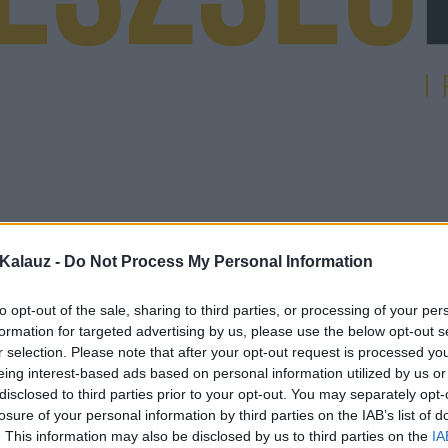
Kalauz -
Do Not Process My Personal Information
to opt-out of the sale, sharing to third parties, or processing of your per
formation for targeted advertising by us, please use the below opt-out s
r selection. Please note that after your opt-out request is processed y
eing interest-based ads based on personal information utilized by us or
disclosed to third parties prior to your opt-out. You may separately opt-
losure of your personal information by third parties on the IAB’s list of
. This information may also be disclosed by us to third parties on the
IA