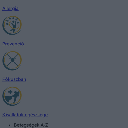
Allergia
Prevenció
Fókuszban
Kisállatok egészsége
Betegségek A-Z