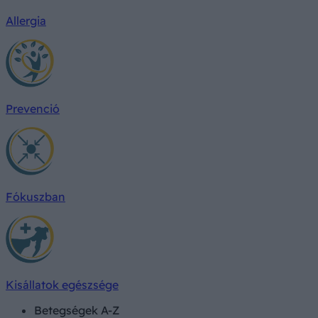
Allergia
Prevenció
Fókuszban
Kisállatok egészsége
Betegségek A-Z