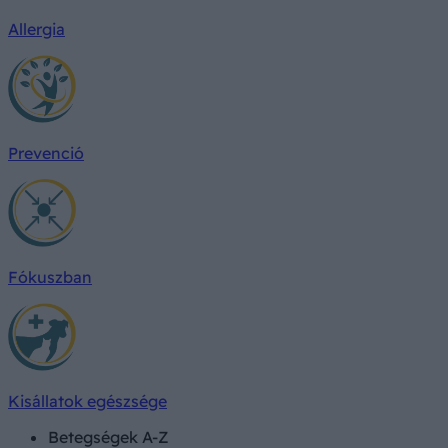
Allergia
Prevenció
Fókuszban
Kisállatok egészsége
Betegségek A-Z