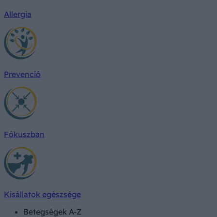
Allergia
Prevenció
Fókuszban
Kisállatok egészsége
Betegségek A-Z