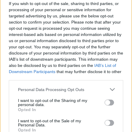
kezelési lehetőségei
If you wish to opt-out of the sale, sharing to third parties, or
processing of your personal or sensitive information for
targeted advertising by us, please use the below opt-out
section to confirm your selection. Please note that after your
opt-out request is processed you may continue seeing
interest-based ads based on personal information utilized by
us or personal information disclosed to third parties prior to
your opt-out. You may separately opt-out of the further
disclosure of your personal information by third parties on the
IAB’s list of downstream participants. This information may
also be disclosed by us to third parties on the
IAB’s List of
Downstream Participants
that may further disclose it to other
third parties.
Please note that this website/app uses one or more Google
Personal Data Processing Opt Outs
services and may gather and store information including but
not limited to your visit or usage behaviour. You may click to
I want to opt-out of the Sharing of my
personal data.
grant or deny consent to Google and its third-party tags to
Opted In
use your data for below specified purposes in below Google
consent section.
I want to opt-out of the Sale of my
Personal Data.
Opted In