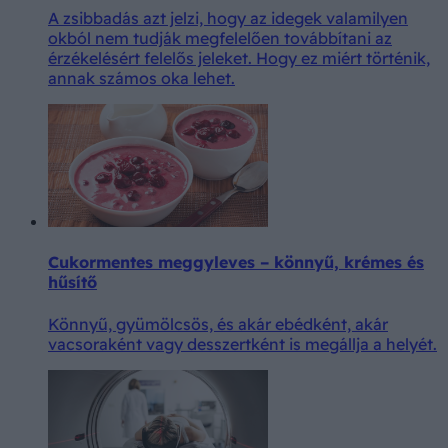
A zsibbadás azt jelzi, hogy az idegek valamilyen
okból nem tudják megfelelően továbbítani az
érzékelésért felelős jeleket. Hogy ez miért történik,
annak számos oka lehet.
Cukormentes meggyleves – könnyű, krémes és
hűsítő
Könnyű, gyümölcsös, és akár ebédként, akár
vacsoraként vagy desszertként is megállja a helyét.