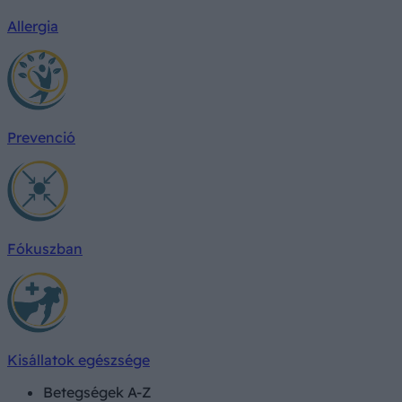
Allergia
Prevenció
Fókuszban
Kisállatok egészsége
Betegségek A-Z