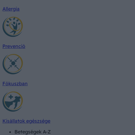
Allergia
Prevenció
Fókuszban
Kisállatok egészsége
Betegségek A-Z