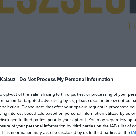
Kalauz -
Do Not Process My Personal Information
to opt-out of the sale, sharing to third parties, or processing of your per
formation for targeted advertising by us, please use the below opt-out s
r selection. Please note that after your opt-out request is processed y
eing interest-based ads based on personal information utilized by us or
disclosed to third parties prior to your opt-out. You may separately opt-
losure of your personal information by third parties on the IAB’s list of
. This information may also be disclosed by us to third parties on the
IA