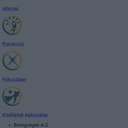
Allergia
Prevenció
Fókuszban
Kisállatok egészsége
Betegségek A-Z