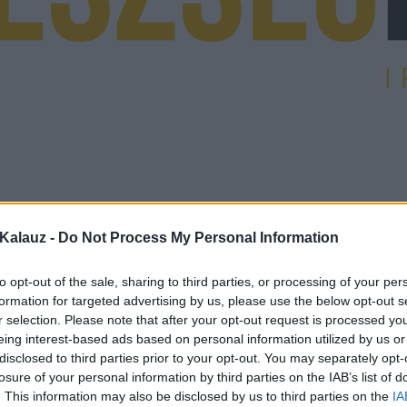
Kalauz -
Do Not Process My Personal Information
to opt-out of the sale, sharing to third parties, or processing of your per
formation for targeted advertising by us, please use the below opt-out s
r selection. Please note that after your opt-out request is processed y
eing interest-based ads based on personal information utilized by us or
disclosed to third parties prior to your opt-out. You may separately opt-
losure of your personal information by third parties on the IAB’s list of
. This information may also be disclosed by us to third parties on the
IA