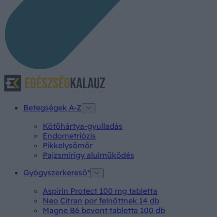
Betegségek A-Z
Kötőhártya-gyulladás
Endometriózis
Pikkelysömör
Pajzsmirigy alulműködés
Gyógyszerkereső*
Aspirin Protect 100 mg tabletta
Neo Citran por felnőttnek 14 db
Magne B6 bevont tabletta 100 db