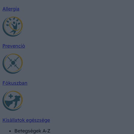
Allergia
Prevenció
Fókuszban
Kisállatok egészsége
Betegségek A-Z