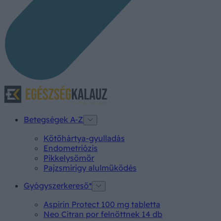
Betegségek A-Z
Kötőhártya-gyulladás
Endometriózis
Pikkelysömör
Pajzsmirigy alulműködés
Gyógyszerkereső*
Aspirin Protect 100 mg tabletta
Neo Citran por felnőttnek 14 db