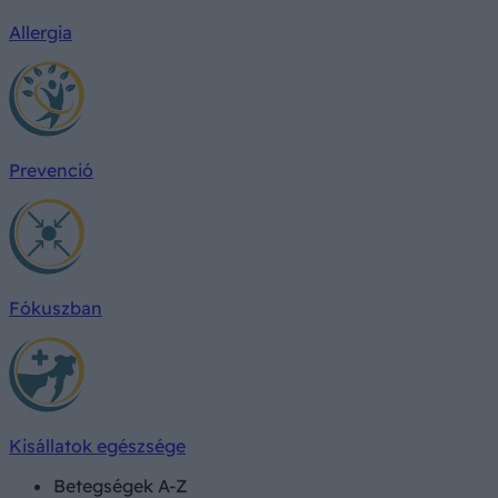
Allergia
Prevenció
Fókuszban
Kisállatok egészsége
Betegségek A-Z