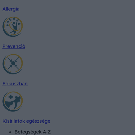
Allergia
Prevenció
Fókuszban
Kisállatok egészsége
Betegségek A-Z