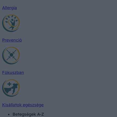
Allergia
Prevenció
Fókuszban
Kisállatok egészsége
Betegségek A-Z