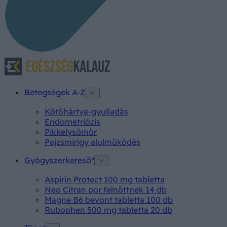
Betegségek A-Z
Kötőhártya-gyulladás
Endometriózis
Pikkelysömör
Pajzsmirigy alulműködés
Gyógyszerkereső*
Aspirin Protect 100 mg tabletta
Neo Citran por felnőttnek 14 db
Magne B6 bevont tabletta 100 db
Rubophen 500 mg tabletta 20 db