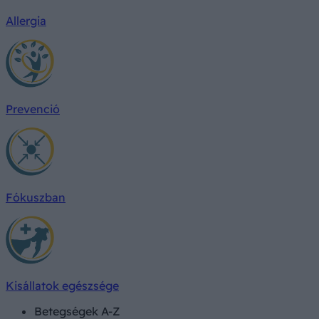
Allergia
Prevenció
Fókuszban
Kisállatok egészsége
Betegségek A-Z