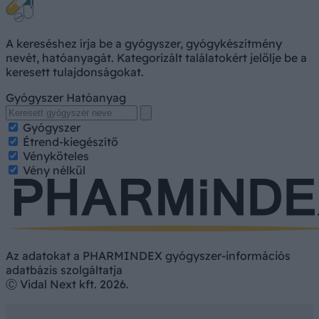
A kereséshez írja be a gyógyszer, gyógykészítmény
nevét, hatóanyagát. Kategorizált találatokért jelölje be a
keresett tulajdonságokat.
Gyógyszer
Hatóanyag
Gyógyszer
Étrend-kiegészítő
Vényköteles
Vény nélkül
Az adatokat a PHARMINDEX gyógyszer-információs
adatbázis szolgáltatja
Ⓒ Vidal Next kft. 2026.