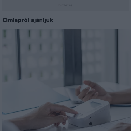
Címlapról ajánljuk