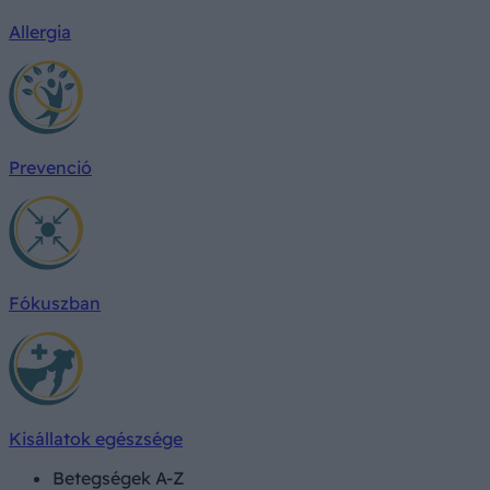
Allergia
Prevenció
Fókuszban
Kisállatok egészsége
Betegségek A-Z