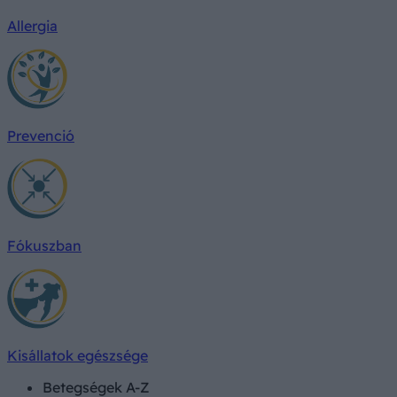
Allergia
Prevenció
Fókuszban
Kisállatok egészsége
Betegségek A-Z