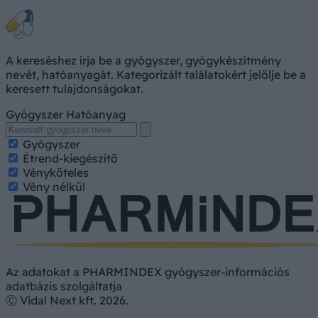
A kereséshez írja be a gyógyszer, gyógykészítmény
nevét, hatóanyagát. Kategorizált találatokért jelölje be a
keresett tulajdonságokat.
Gyógyszer
Hatóanyag
Gyógyszer
Étrend-kiegészítő
Vényköteles
Vény nélkül
Az adatokat a PHARMINDEX gyógyszer-információs
adatbázis szolgáltatja
Ⓒ Vidal Next kft. 2026.