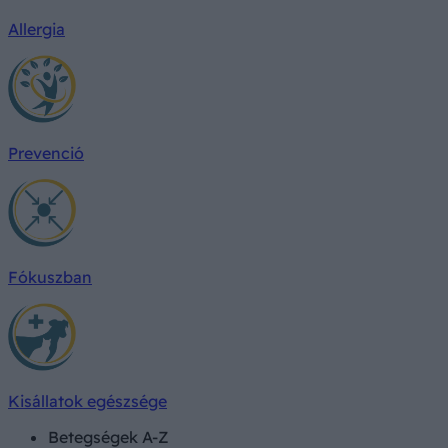
Allergia
Prevenció
Fókuszban
Kisállatok egészsége
Betegségek A-Z