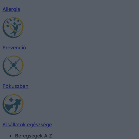
Allergia
Prevenció
Fókuszban
Kisállatok egészsége
Betegségek A-Z