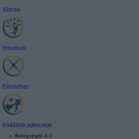
Allergia
Prevenció
Fókuszban
Kisállatok egészsége
Betegségek A-Z