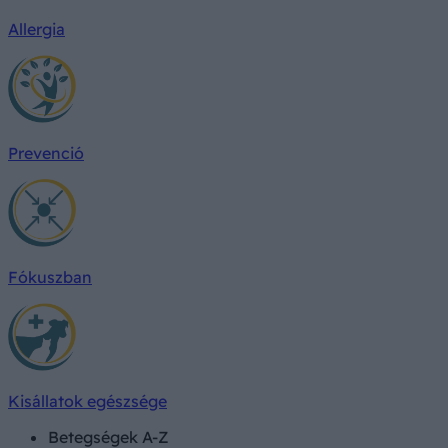
Allergia
Prevenció
Fókuszban
Kisállatok egészsége
Betegségek A-Z