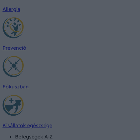
Allergia
Prevenció
Fókuszban
Kisállatok egészsége
Betegségek A-Z