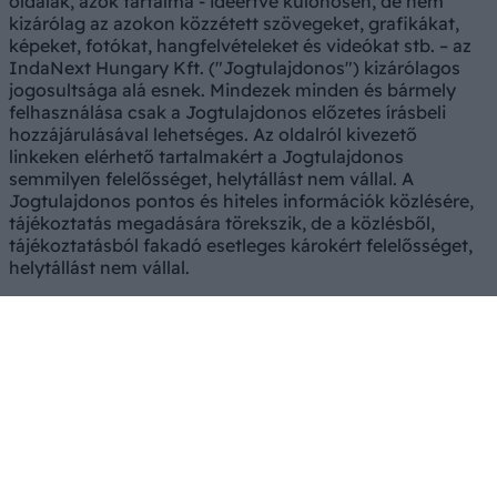
oldalak, azok tartalma - ideértve különösen, de nem
kizárólag az azokon közzétett szövegeket, grafikákat,
képeket, fotókat, hangfelvételeket és videókat stb. – az
IndaNext Hungary Kft. ("Jogtulajdonos") kizárólagos
jogosultsága alá esnek. Mindezek minden és bármely
felhasználása csak a Jogtulajdonos előzetes írásbeli
hozzájárulásával lehetséges. Az oldalról kivezető
linkeken elérhető tartalmakért a Jogtulajdonos
semmilyen felelősséget, helytállást nem vállal. A
Jogtulajdonos pontos és hiteles információk közlésére,
tájékoztatás megadására törekszik, de a közlésből,
tájékoztatásból fakadó esetleges károkért felelősséget,
helytállást nem vállal.