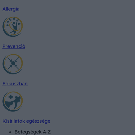
Allergia
Prevenció
Fókuszban
Kisállatok egészsége
Betegségek A-Z