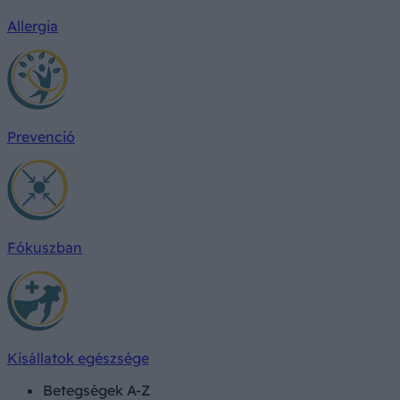
Allergia
Prevenció
Fókuszban
Kisállatok egészsége
Betegségek A-Z