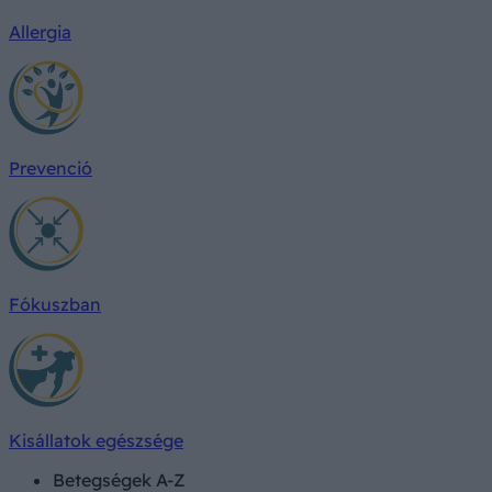
Allergia
Prevenció
Fókuszban
Kisállatok egészsége
Betegségek A-Z