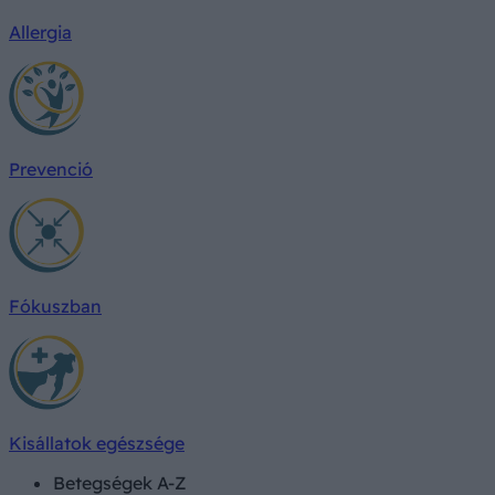
Allergia
Prevenció
Fókuszban
Kisállatok egészsége
Betegségek A-Z