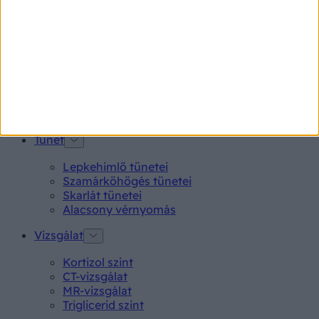
Pikkelysömör
Pajzsmirigy alulműködés
Gyógyszerkereső*
Aspirin Protect 100 mg tabletta
Neo Citran por felnőttnek 14 db
Magne B6 bevont tabletta 100 db
Rubophen 500 mg tabletta 20 db
Tünet
Lepkehimlő tünetei
Szamárköhögés tünetei
Skarlát tünetei
Alacsony vérnyomás
Vizsgálat
Kortizol szint
CT-vizsgálat
MR-vizsgálat
Triglicerid szint