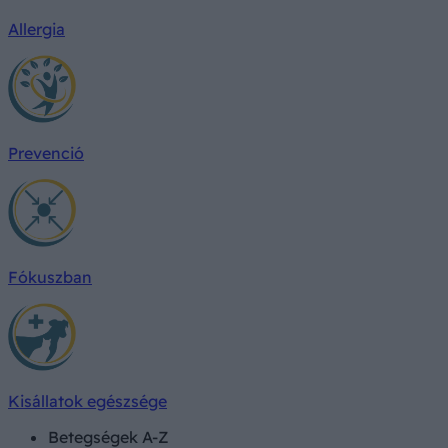
Allergia
Prevenció
Fókuszban
Kisállatok egészsége
Betegségek A-Z