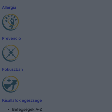
Allergia
Prevenció
Fókuszban
Kisállatok egészsége
Betegségek A-Z