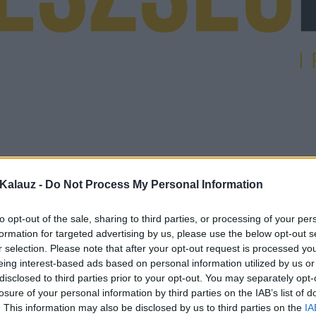
Kalauz -
Do Not Process My Personal Information
to opt-out of the sale, sharing to third parties, or processing of your per
formation for targeted advertising by us, please use the below opt-out s
r selection. Please note that after your opt-out request is processed y
eing interest-based ads based on personal information utilized by us or
disclosed to third parties prior to your opt-out. You may separately opt-
losure of your personal information by third parties on the IAB’s list of
. This information may also be disclosed by us to third parties on the
IA