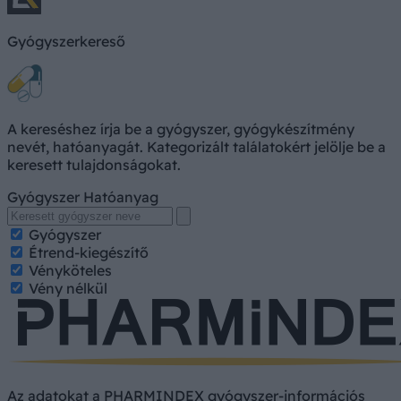
Gyógyszerkereső
A kereséshez írja be a gyógyszer, gyógykészítmény
nevét, hatóanyagát. Kategorizált találatokért jelölje be a
keresett tulajdonságokat.
Gyógyszer
Hatóanyag
Gyógyszer
Étrend-kiegészítő
Vényköteles
Vény nélkül
Az adatokat a PHARMINDEX gyógyszer-információs