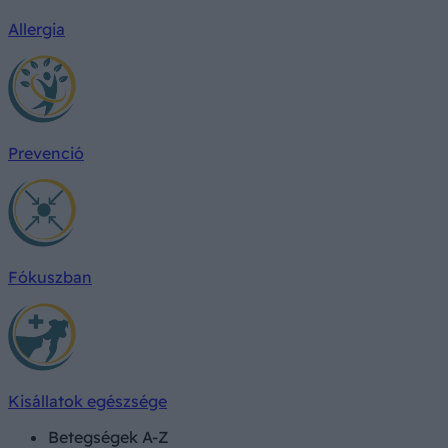
Allergia
Prevenció
Fókuszban
Kisállatok egészsége
Betegségek A-Z