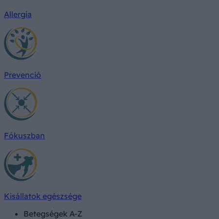
Allergia
Prevenció
Fókuszban
Kisállatok egészsége
Betegségek A-Z