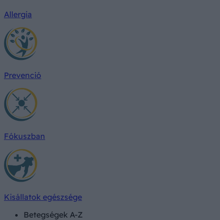
Allergia
Prevenció
Fókuszban
Kisállatok egészsége
Betegségek A-Z