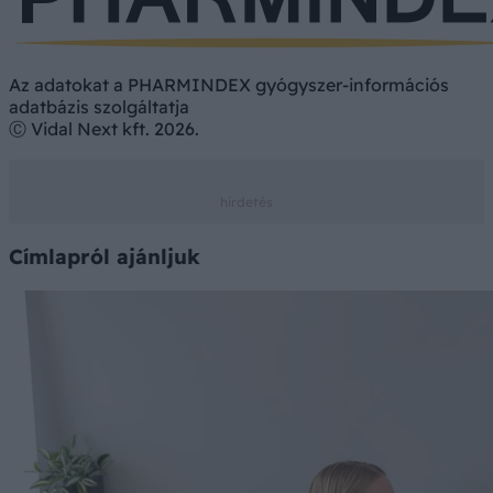
Az adatokat a PHARMINDEX gyógyszer-információs
adatbázis szolgáltatja
Ⓒ Vidal Next kft. 2026.
Címlapról ajánljuk