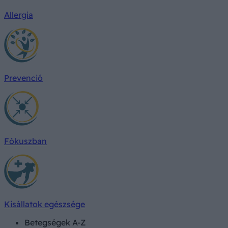
Allergia
Prevenció
Fókuszban
Kisállatok egészsége
Betegségek A-Z