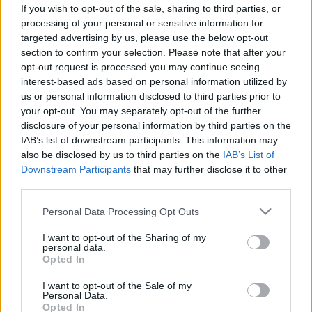
meg lelki egyensúlyát
If you wish to opt-out of the sale, sharing to third parties, or
processing of your personal or sensitive information for
targeted advertising by us, please use the below opt-out
section to confirm your selection. Please note that after your
opt-out request is processed you may continue seeing
interest-based ads based on personal information utilized by
us or personal information disclosed to third parties prior to
your opt-out. You may separately opt-out of the further
disclosure of your personal information by third parties on the
IAB’s list of downstream participants. This information may
also be disclosed by us to third parties on the
IAB’s List of
Downstream Participants
that may further disclose it to other
third parties.
Please note that this website/app uses one or more Google
Personal Data Processing Opt Outs
services and may gather and store information including but
not limited to your visit or usage behaviour. You may click to
I want to opt-out of the Sharing of my
personal data.
grant or deny consent to Google and its third-party tags to
Opted In
use your data for below specified purposes in below Google
consent section.
I want to opt-out of the Sale of my
Personal Data.
Opted In