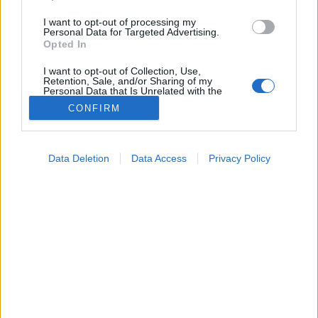
I want to opt-out of processing my
Personal Data for Targeted Advertising.
Opted In
I want to opt-out of Collection, Use,
Retention, Sale, and/or Sharing of my
Personal Data that Is Unrelated with the
Purposes for which it was collected.
CONFIRM
Opted Out
Betegségek
2024. augusztus 16. 17:34
Google consents
Megosztás
Küldés
Küldés Messengeren
Data Deletion
Data Access
Privacy Policy
I want to allow Google to enable storage
related to advertising like cookies on web or
Egészségkalauz
device identifiers in apps.
Egészségkalauz
I want to allow my user data to be sent to
Google for online advertising purposes.
Nem létezik olyan munkahely, ahol ne lenne stressz.
I want to allow Google to send me
Ezek a tippek segíthetnek!
personalized advertising.
I want to allow Google to enable storage