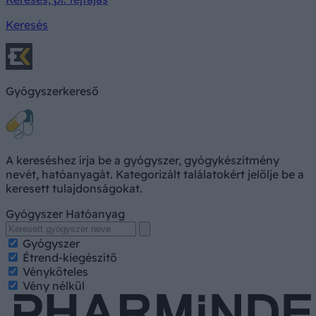
Keresés
Gyógyszerkereső
A kereséshez írja be a gyógyszer, gyógykészítmény
nevét, hatóanyagát. Kategorizált találatokért jelölje be a
keresett tulajdonságokat.
Gyógyszer
Hatóanyag
Gyógyszer
Étrend-kiegészítő
Vényköteles
Vény nélkül