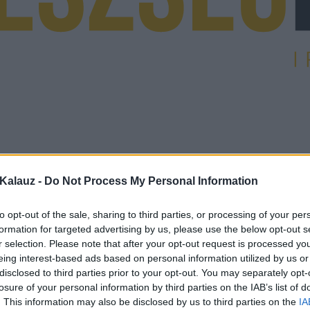
Kalauz -
Do Not Process My Personal Information
to opt-out of the sale, sharing to third parties, or processing of your per
formation for targeted advertising by us, please use the below opt-out s
r selection. Please note that after your opt-out request is processed y
eing interest-based ads based on personal information utilized by us or
disclosed to third parties prior to your opt-out. You may separately opt-
losure of your personal information by third parties on the IAB’s list of
. This information may also be disclosed by us to third parties on the
IA