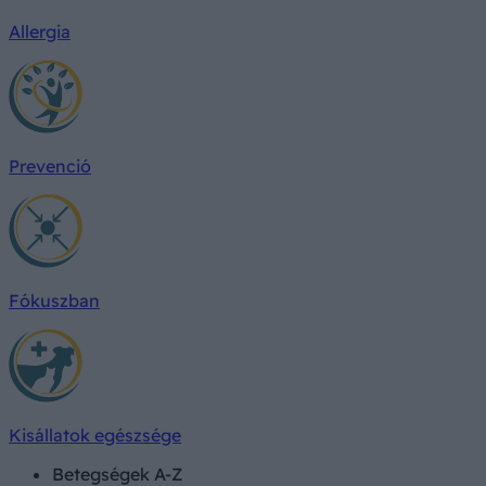
Allergia
Prevenció
Fókuszban
Kisállatok egészsége
Betegségek A-Z