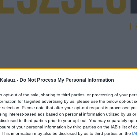
Kalauz -
Do Not Process My Personal Information
to opt-out of the sale, sharing to third parties, or processing of your per
formation for targeted advertising by us, please use the below opt-out s
r selection. Please note that after your opt-out request is processed y
eing interest-based ads based on personal information utilized by us or
disclosed to third parties prior to your opt-out. You may separately opt-
losure of your personal information by third parties on the IAB’s list of
. This information may also be disclosed by us to third parties on the
IA