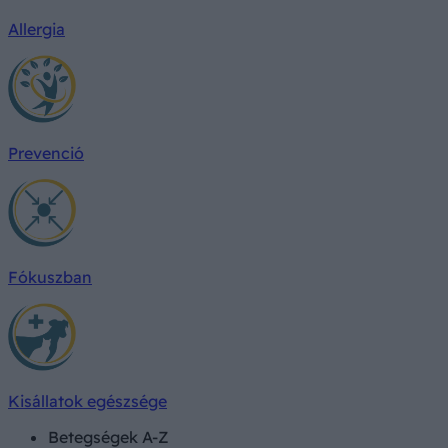
Allergia
Prevenció
Fókuszban
Kisállatok egészsége
Betegségek A-Z