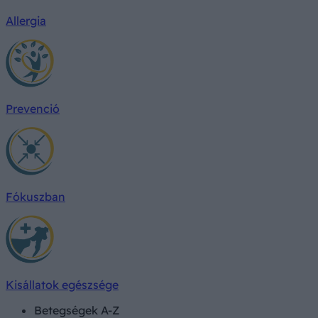
Allergia
Prevenció
Fókuszban
Kisállatok egészsége
Betegségek A-Z