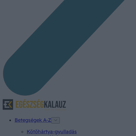
Betegségek A-Z
Kötőhártya-gyulladás