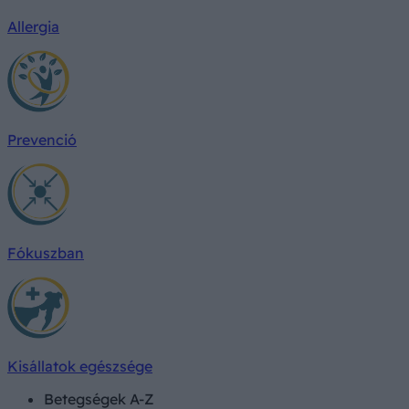
Allergia
Prevenció
Fókuszban
Kisállatok egészsége
Betegségek A-Z