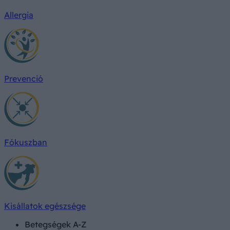
Allergia
Prevenció
Fókuszban
Kisállatok egészsége
Betegségek A-Z