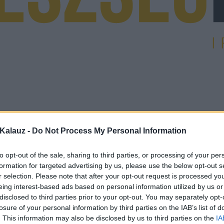
Kalauz -
Do Not Process My Personal Information
to opt-out of the sale, sharing to third parties, or processing of your per
formation for targeted advertising by us, please use the below opt-out s
r selection. Please note that after your opt-out request is processed y
eing interest-based ads based on personal information utilized by us or
disclosed to third parties prior to your opt-out. You may separately opt-
losure of your personal information by third parties on the IAB’s list of
. This information may also be disclosed by us to third parties on the
IA