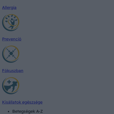
Allergia
Prevenció
Fókuszban
Kisállatok egészsége
Betegségek A-Z